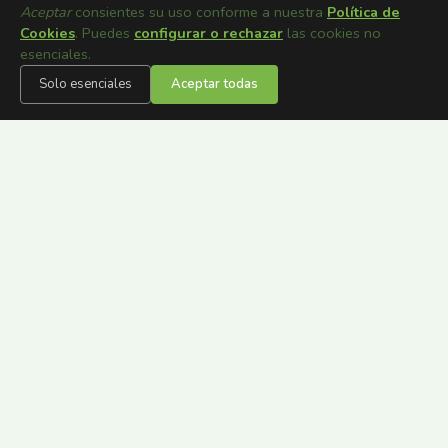
Aceptar
consientes su uso conforme a nuestra
Política de
Cookies
. Puedes
configurar o rechazar
las cookies no
esenciales.
Solo esenciales
Aceptar todas