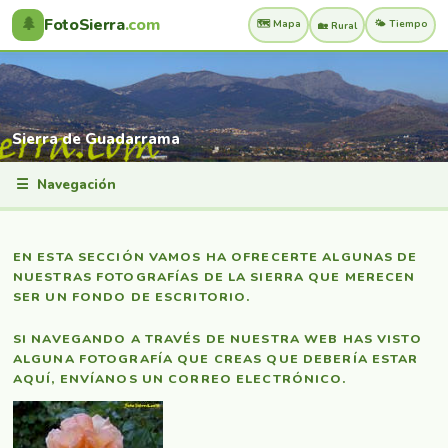
🌲
FotoSierra
.com
🗺️ Mapa
🌤️ Tiempo
🏡 Rural
Sierra de Guadarrama
☰
Navegación
EN ESTA SECCIÓN VAMOS HA OFRECERTE ALGUNAS DE
NUESTRAS FOTOGRAFÍAS DE LA SIERRA QUE MERECEN
SER UN FONDO DE ESCRITORIO.
SI NAVEGANDO A TRAVÉS DE NUESTRA WEB HAS VISTO
ALGUNA FOTOGRAFÍA QUE CREAS QUE DEBERÍA ESTAR
AQUÍ, ENVÍANOS UN CORREO ELECTRÓNICO.