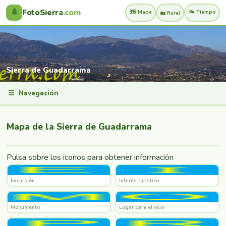
🌲
FotoSierra
.com
🗺️ Mapa
🌤️ Tiempo
🏡 Rural
Sierra de Guadarrama
☰
Navegación
Mapa de la Sierra de Guadarrama
Pulsa sobre los iconos para obtener información
Excursión
Interés turístico
Monumento
Lugar para el ocio