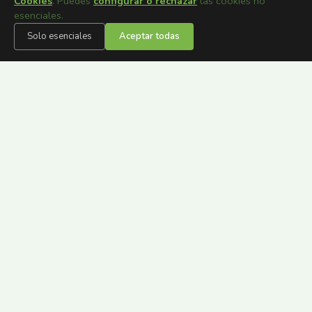
Cookies
. Puedes
configurar o rechazar
las cookies no
esenciales.
Solo esenciales
Aceptar todas