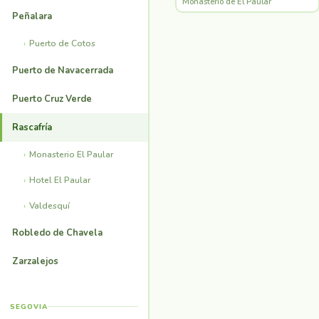
Monasterio de El Paular
Peñalara
Puerto de Cotos
Puerto de Navacerrada
Puerto Cruz Verde
Rascafría
Monasterio El Paular
Hotel El Paular
Valdesquí
Robledo de Chavela
Zarzalejos
SEGOVIA