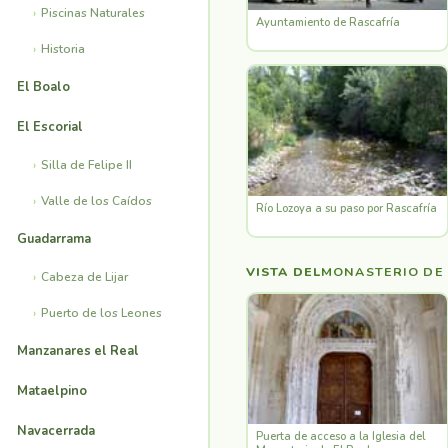
Piscinas Naturales
Ayuntamiento de Rascafría
Historia
El Boalo
El Escorial
Silla de Felipe II
Valle de los Caídos
Río Lozoya a su paso por Rascafría
Guadarrama
VISTA DEL
MONASTERIO DE 
Cabeza de Lijar
Puerto de los Leones
Manzanares el Real
Mataelpino
Navacerrada
Puerta de acceso a la Iglesia del