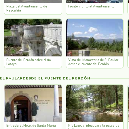
Plaza del Ayuntamiento de
Frontón junto al Ayuntamiento
Rascafría
Puente del Perdón sobre el río
Vista del Monasterio de El Paular
Lozoya
desde el puente del Perdón
EL PAULAR
DESDE EL PUENTE DEL PERDÓN
Entrada al Hotel de Santa Maria
Río Lozoya, ideal para la pesca de