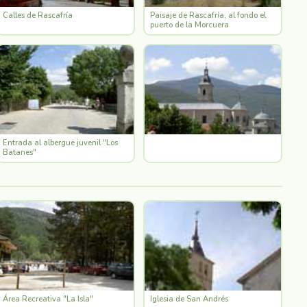
Calles de Rascafría
Paisaje de Rascafría, al fondo el
puerto de la Morcuera
Entrada al albergue juvenil "Los
Batanes"
Área Recreativa "La Isla"
Iglesia de San Andrés