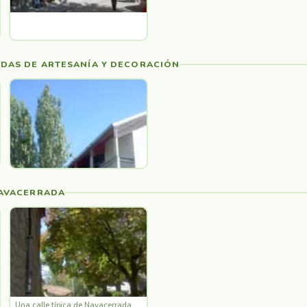
DAS DE ARTESANÍA Y DECORACIÓN
NAVACERRADA
Una calle típica de Navacerrada