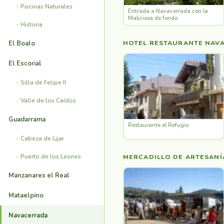
Piscinas Naturales
Entrada a Navacerrada con la
Maliciosa de fondo
Historia
HOTEL RESTAURANTE NAVA
El Boalo
El Escorial
Silla de Felipe II
Valle de los Caídos
Guadarrama
Restaurante el Refugio
Cabeza de Lijar
Puerto de los Leones
MERCADILLO DE ARTESANÍ
Manzanares el Real
Mataelpino
Navacerrada