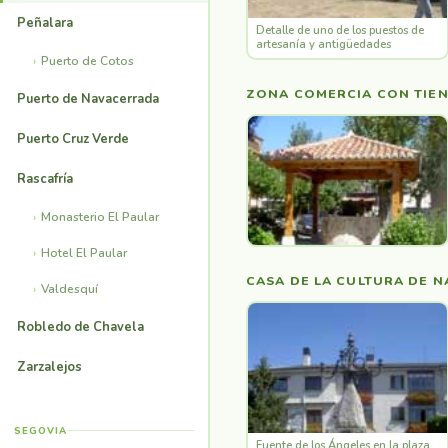
Peñalara
Detalle de uno de los puestos de
artesanía y antigüedades
Puerto de Cotos
ZONA COMERCIA CON TIEN
Puerto de Navacerrada
Puerto Cruz Verde
Rascafría
Monasterio El Paular
Hotel El Paular
CASA DE LA CULTURA DE 
Valdesquí
Robledo de Chavela
Zarzalejos
SEGOVIA
Fuente de los Ángeles en la plaza