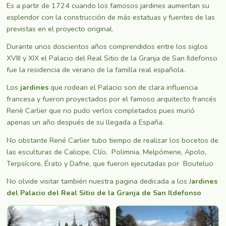
Es a partir de 1724 cuando los famosos jardines aumentan su
esplendor con la construcción de más estatuas y fuentes de las
previstas en el proyecto original.
Durante unos doscientos años comprendidos entre los siglos
XVIII y XIX el Palacio del Real Sitio de la Granja de San Ildefonso
fue la residencia de verano de la familla real española.
Los
jardines
que rodean el Palacio son de clara influencia
francesa y fueron proyectados por el famoso arquitecto francés
Renè Carlier que no pudo verlos completados pues murió
apenas un año después de su llegada a España.
No obstante René Carlier tubo tiempo de realizar los bocetos de
las esculturas de Caliope, Clío, Polimnia, Melpómene, Apolo,
Terpsícore, Érato y Dafne, que fueron ejecutadas por Bouteluo
No olvide visitar también nuestra pagina dedicada a los J
ardines
del Palacio del Real Sitio de la Granja de San Ildefonso