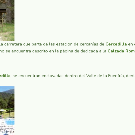
la carretera que parte de las estación de cercanías de
Cercedilla
en d
no se encuentra descrito en la página de dedicada a la
Calzada Roma
dilla
, se encuentran enclavadas dentro del Valle de la Fuenfría, den