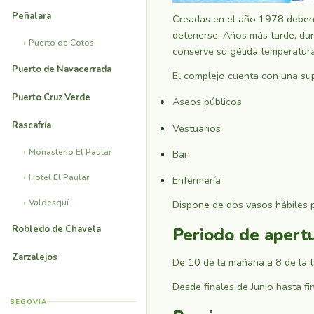
Peñalara
Creadas en el año 1978 deben s
detenerse. Años más tarde, dur
Puerto de Cotos
conserve su gélida temperatura 
Puerto de Navacerrada
El complejo cuenta con una sup
Puerto Cruz Verde
Aseos públicos
Rascafría
Vestuarios
Monasterio El Paular
Bar
Hotel El Paular
Enfermería
Valdesquí
Dispone de dos vasos hábiles 
Robledo de Chavela
Periodo de apert
Zarzalejos
De 10 de la mañana a 8 de la t
Desde finales de Junio hasta f
SEGOVIA