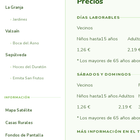
Precios
La Granja
DÍAS LABORABLES
Jardines
Vecinos
Valsaín
Niños hasta15 años
Adult
Boca del Asno
1,26 €
2,19 
Sepúlveda
* Los mayores de 65 años abon
Hoces del Duratón
SÁBADOS Y DOMINGOS
Ermita San Frutos
Vecinos
Niños hasta15 años
Adultos
INFORMACIÓN
1,26 €
2,19 €
Mapa Satélite
* Los mayores de 65 años abon
Casas Rurales
MÁS INFORMACIÓN EN EL 
Fondos de Pantalla