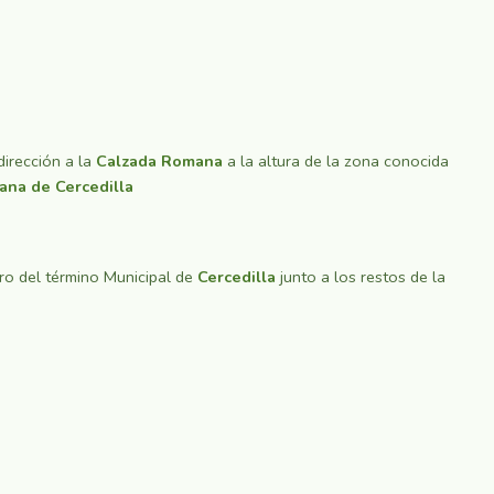
irección a la
Calzada Romana
a la altura de la zona conocida
na de Cercedilla
tro del término Municipal de
Cercedilla
junto a los restos de la