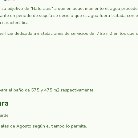
u adjetivo de "Naturales" a que en aquel momento el agua procedente
ante un periodo de sequía se decidió que el agua fuera tratada con e
característica.
erficie dedicada a instalaciones de servicios de 755 m2 en los que 
para el baño de 575 y 475 m2 respectivamente.
ura
arde.
inales de Agosto según el tiempo lo permite.