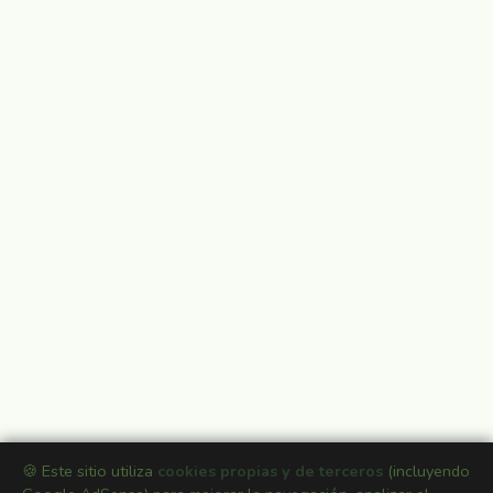
🍪 Este sitio utiliza
cookies propias y de terceros
(incluyendo