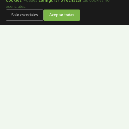
Cookies
. Puedes
configurar o rechazar
las cookies no
esenciales.
Solo esenciales
Aceptar todas